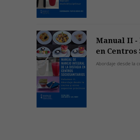
Manual II -
en Centros 
Abordaje desde la c