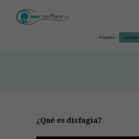
Proyecto
Disfagia
¿Qué es disfagia?