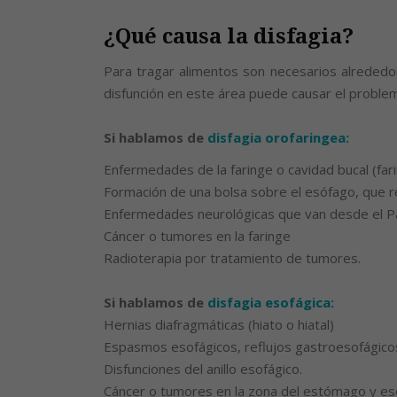
¿Qué causa la disfagia?
Para tragar alimentos son necesarios alrededo
disfunción en este área puede causar el problema
Si hablamos de
disfagia orofaringea:
Enfermedades de la faringe o cavidad bucal (faringi
Formación de una bolsa sobre el esófago, que re
Enfermedades neurológicas que van desde el Pa
Cáncer o tumores en la faringe
Radioterapia por tratamiento de tumores.
Si hablamos de
disfagia esofágica:
Hernias diafragmáticas (hiato o hiatal)
Espasmos esofágicos, reflujos gastroesofágicos,
Disfunciones del anillo esofágico.
Cáncer o tumores en la zona del estómago y e