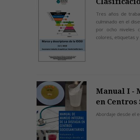
Clasificaci
Tres años de traba
culminado en el dise
por ocho niveles c
colores, etiquetas y
Manual I - 
en Centros 
Abordaje desde el eq