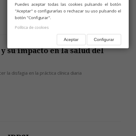
Puedes aceptar todas las cookies pulsando el botón
"Aceptar" o configurarlas o rechazar su uso pulsando el
botón "Configurar".
Política de cookies
Aceptar
Configurar
 y su impacto en la salud del
la disfagia en la práctica clínica diaria