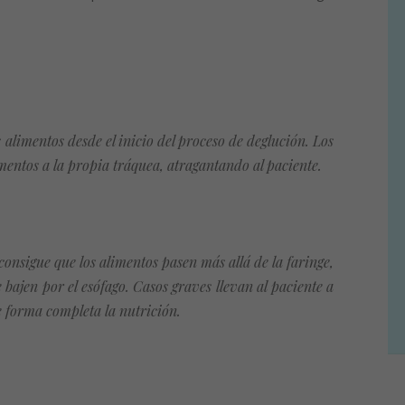
s alimentos desde el inicio del proceso de deglución. Los
imentos a la propia tráquea, atragantando al paciente.
onsigue que los alimentos pasen más allá de la faringe,
bajen por el esófago. Casos graves llevan al paciente a
 forma completa la nutrición.