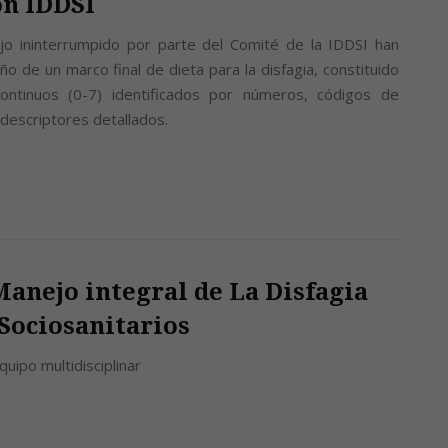
ón IDDSI
jo ininterrumpido por parte del Comité de la IDDSI han
ño de un marco final de dieta para la disfagia, constituido
ontinuos (0-7) identificados por números, códigos de
 descriptores detallados.
Manejo integral de La Disfagia
Sociosanitarios
uipo multidisciplinar